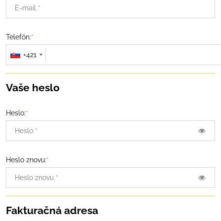
Telefón:
*
+421
Vaše heslo
Heslo:
*
Heslo znovu:
*
Fakturačná adresa