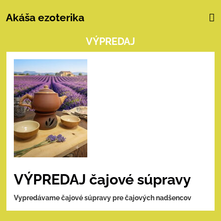
Akáša ezoterika
VÝPREDAJ
VÝPREDAJ čajové súpravy
Vypredávame čajové súpravy pre čajových nadšencov