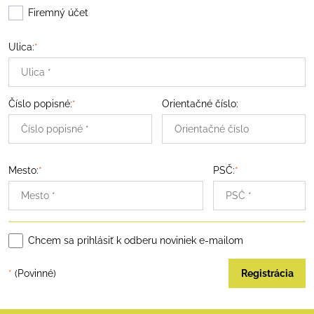
Firemný účet
Ulica:
*
Číslo popisné:
*
Orientačné číslo:
Mesto:
*
PSČ:
*
Chcem sa prihlásiť k odberu noviniek e-mailom
*
(Povinné)
Registrácia