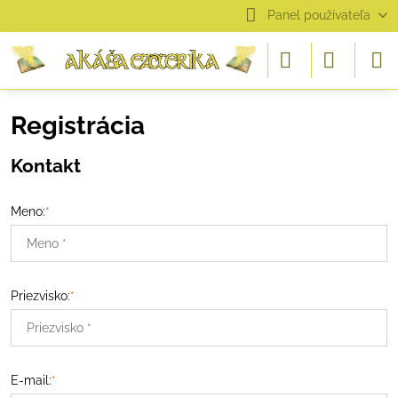
Panel používateľa
Registrácia
Kontakt
Meno:
*
Priezvisko:
*
E-mail:
*