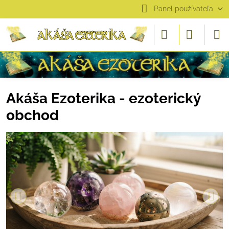
Panel používateľa
Akáša Ezoterika - ezoterický
obchod