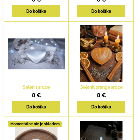
Do košíka
Do košíka
Selenit srdce
Selenit orange srdce
8 €
8 €
Do košíka
Do košíka
Momentálne nie je skladom