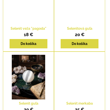
Selenit veža "pagoda"
Selenitová guľa
18 €
20 €
Do košíka
Do košíka
Selenit guľa
Selenit merkaba
20 €
25 €