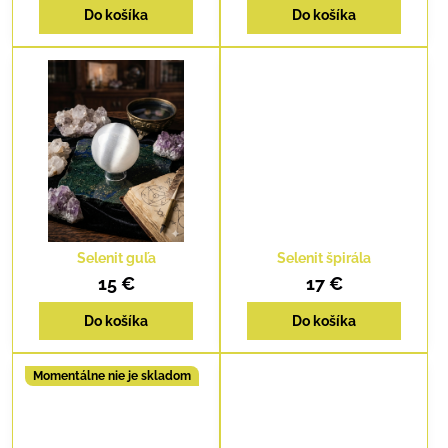
Do košíka
Do košíka
Selenit guľa
Selenit špirála
15 €
17 €
Do košíka
Do košíka
Momentálne nie je skladom