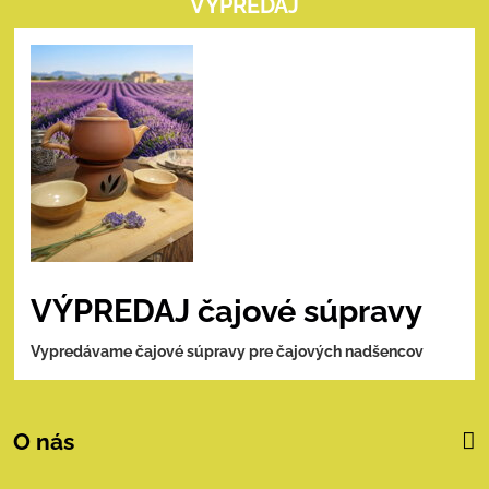
VÝPREDAJ
VÝPREDAJ čajové súpravy
Vypredávame čajové súpravy pre čajových nadšencov
O nás