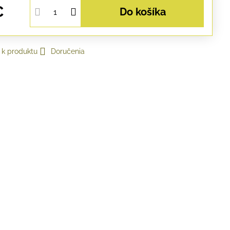
€
Do košíka
 k produktu
Doručenia