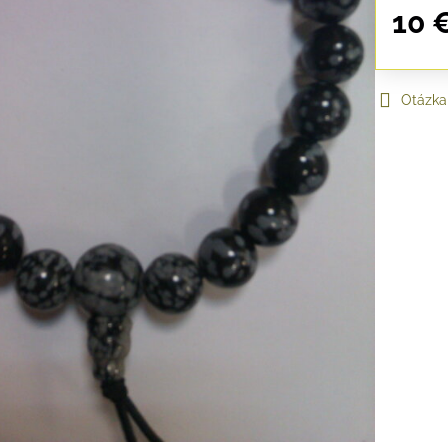
10 
Otázka