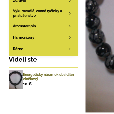
Zdravie
Vykurovadlá, vonné tyčinky a
príslušenstvo
Aromaterapia
Harmonizéry
Rôzne
Videli ste
Energetický náramok obsidián
vločkový
10 €