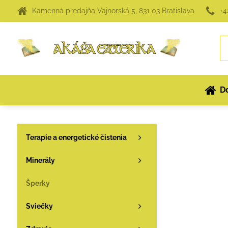
Kamenná predajňa Vajnorská 5, 831 03 Bratislava
+4
D
Terapie a energetické čistenia
Minerály
Šperky
Sviečky