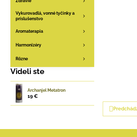
Zdravie
Vykurovadlá, vonné tyčinky a
príslušenstvo
Aromaterapia
Harmonizéry
Rôzne
Videli ste
Archanjel Metatron
19 €
Predchádz