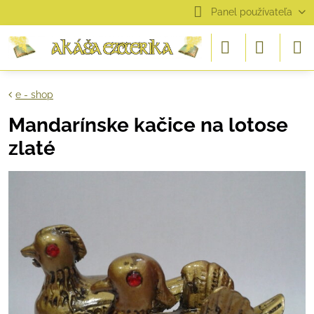
Panel používateľa
e - shop
Mandarínske kačice na lotose
zlaté