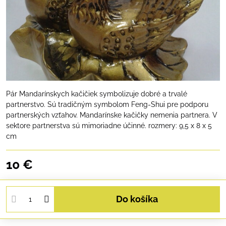
Pár Mandarínskych kačičiek symbolizuje dobré a trvalé
partnerstvo. Sú tradičným symbolom Feng-Shui pre podporu
partnerských vzťahov. Mandarínske kačičky nemenia partnera. V
sektore partnerstva sú mimoriadne účinné. rozmery: 9,5 x 8 x 5
cm
10 €
Do košíka