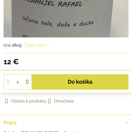
cca 280g.
Čítajte viac
12 €
Do košíka
Otázka k produktu
Doručenia
Popis