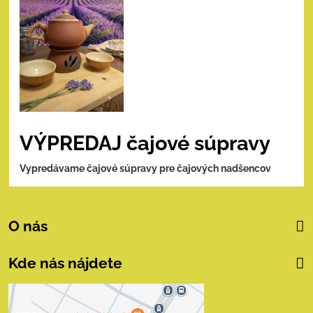
VÝPREDAJ čajové súpravy
Vypredávame čajové súpravy pre čajových nadšencov
O nás
Kde nás nájdete