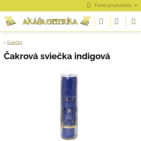
Panel používateľa
Sviečky
Čakrová sviečka indigová