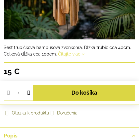
Šesť trubičková bambusová zvonkohra. Dĺžka trubíc cca 40cm.
Celková dĺžka cca 100cm.
Čítajte viac
15 €
Do košíka
Otázka k produktu
Doručenia
Popis