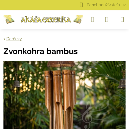
Panel používateľa
Darčeky
Zvonkohra bambus