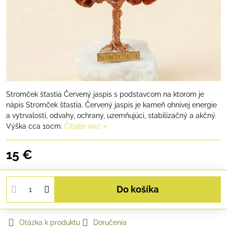
Stromček šťastia Červený jaspis s podstavcom na ktorom je
nápis Stromček šťastia. Červený jaspis je kameň ohnivej energie
a vytrvalosti, odvahy, ochrany, uzemňujúci, stabilizačný a akčný.
Výška cca 10cm.
Čítajte viac
15 €
Do košíka
Otázka k produktu
Doručenia