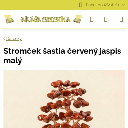
Panel používateľa
Darčeky
Stromček šastia červený jaspis
malý