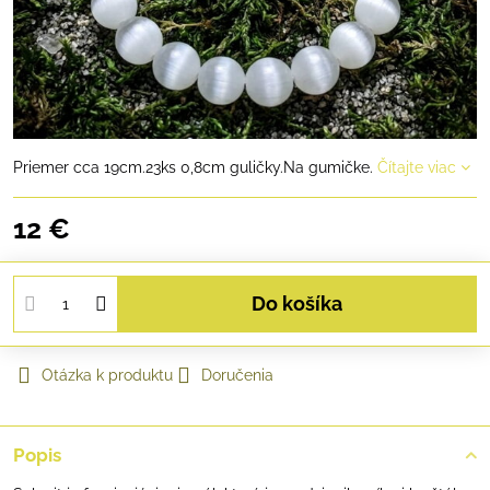
Priemer cca 19cm.23ks 0,8cm guličky.Na gumičke.
Čítajte viac
12 €
Do košíka
Otázka k produktu
Doručenia
Popis