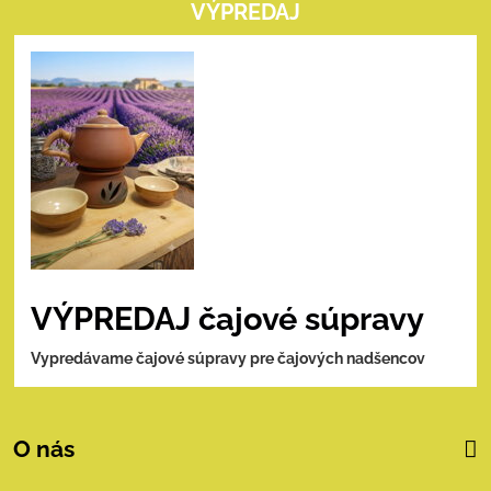
VÝPREDAJ
VÝPREDAJ čajové súpravy
Vypredávame čajové súpravy pre čajových nadšencov
O nás