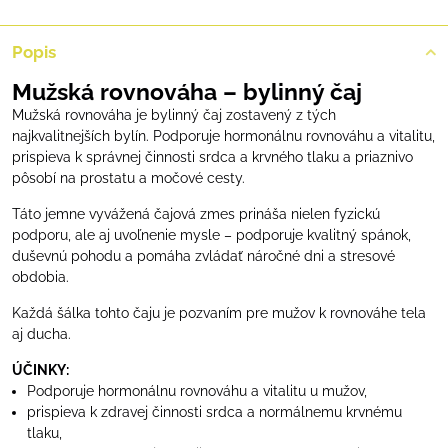
Popis
Mužská rovnováha – bylinný čaj
Mužská rovnováha je bylinný čaj zostavený z tých
najkvalitnejších bylín. Podporuje hormonálnu rovnováhu a vitalitu,
prispieva k správnej činnosti srdca a krvného tlaku a priaznivo
pôsobí na prostatu a močové cesty.
Táto jemne vyvážená čajová zmes prináša nielen fyzickú
podporu, ale aj uvoľnenie mysle – podporuje kvalitný spánok,
duševnú pohodu a pomáha zvládať náročné dni a stresové
obdobia.
Každá šálka tohto čaju je pozvaním pre mužov k rovnováhe tela
aj ducha.
ÚČINKY:
Podporuje hormonálnu rovnováhu a vitalitu u mužov,
prispieva k zdravej činnosti srdca a normálnemu krvnému
tlaku,