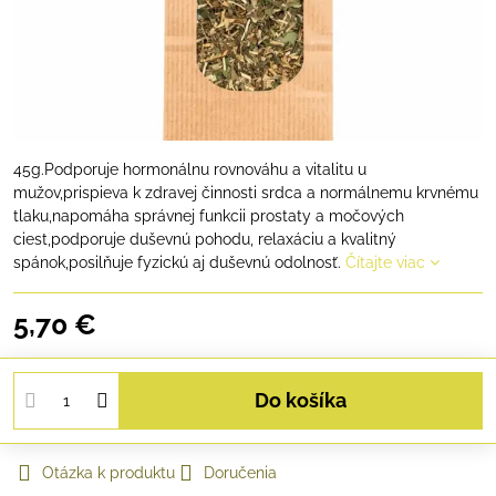
45g.Podporuje hormonálnu rovnováhu a vitalitu u
mužov,prispieva k zdravej činnosti srdca a normálnemu krvnému
tlaku,napomáha správnej funkcii prostaty a močových
ciest,podporuje duševnú pohodu, relaxáciu a kvalitný
spánok,posilňuje fyzickú aj duševnú odolnosť.
Čítajte viac
5,70 €
Do košíka
Otázka k produktu
Doručenia