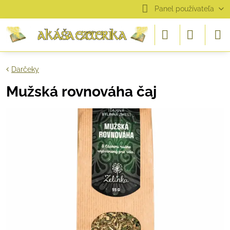
Panel používateľa
Darčeky
Mužská rovnováha čaj