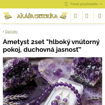
Panel používateľa
Darčeky
Ametyst 2set "hlboký vnútorný
pokoj, duchovná jasnosť"