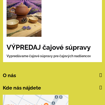
VÝPREDAJ čajové súpravy
Vypredávame čajové súpravy pre čajových nadšencov
O nás
Kde nás nájdete