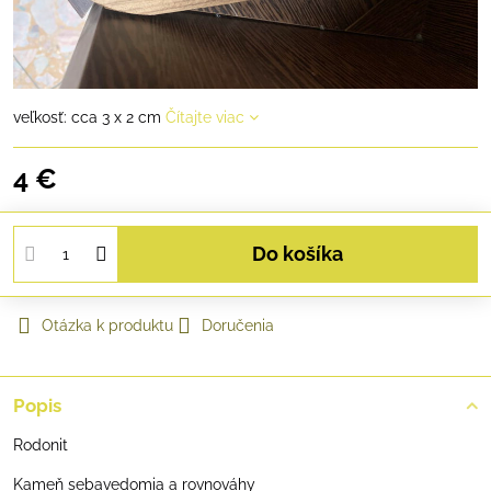
veľkosť: cca 3 x 2 cm
Čítajte viac
4 €
Do košíka
Otázka k produktu
Doručenia
Popis
Rodonit
Kameň sebavedomia a rovnováhy