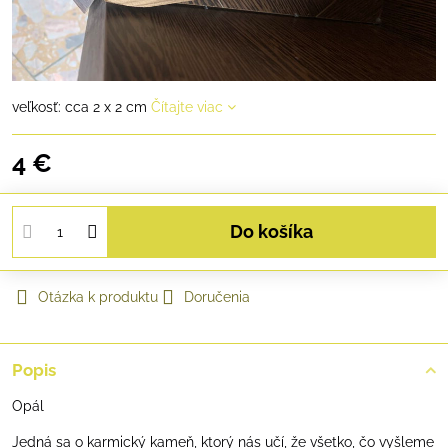
veľkosť: cca 2 x 2 cm
Čítajte viac
4 €
Do košíka
Otázka k produktu
Doručenia
Popis
Opál
Jedná sa o karmický kameň, ktorý nás učí, že všetko, čo vyšleme