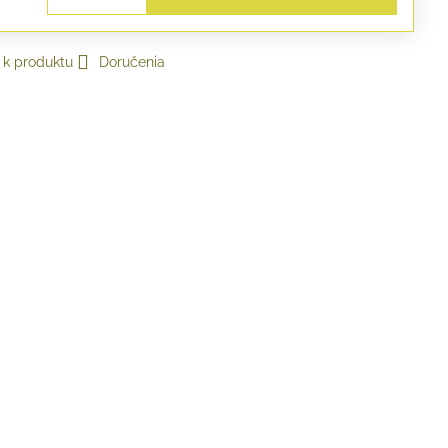
 k produktu
Doručenia