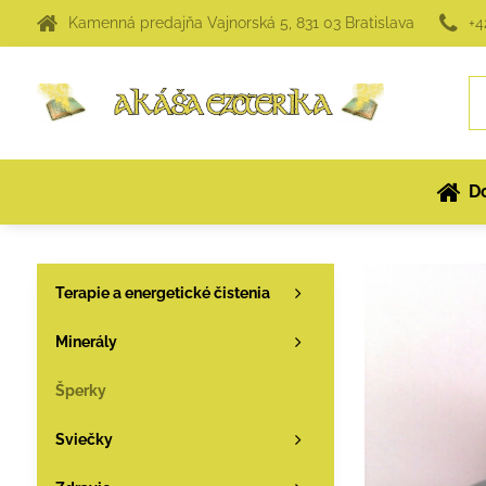
Kamenná predajňa Vajnorská 5, 831 03 Bratislava
+4
D
Terapie a energetické čistenia
Minerály
Šperky
Sviečky