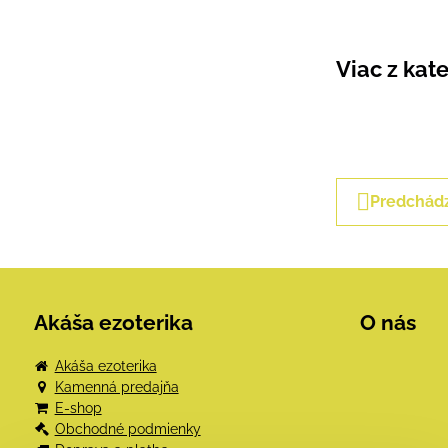
Viac z kat
Predchádz
Akáša ezoterika
O nás
Akáša ezoterika
Kamenná predajňa
E-shop
Obchodné podmienky