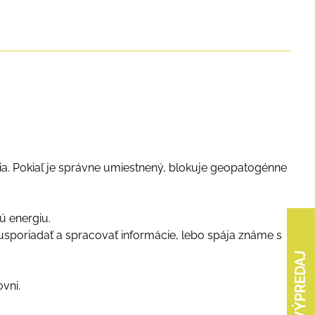
a. Pokiaľ je správne umiestnený, blokuje geopatogénne
ú energiu.
usporiadať a spracovať informácie, lebo spája známe s
VÝPREDAJ
ovni.