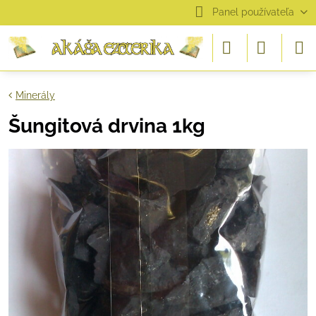
Panel používateľa
Minerály
Šungitová drvina 1kg