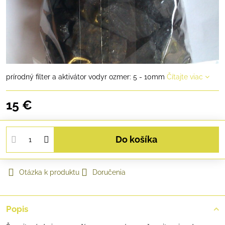
prírodný filter a aktivátor vodyr ozmer: 5 - 10mm
Čítajte viac
15 €
Do košíka
Otázka k produktu
Doručenia
Popis