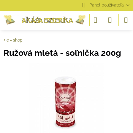
Panel používateľa
e - shop
Ružová mletá - soľnička 200g