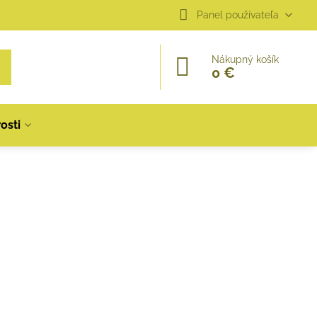
Panel používateľa
Nákupný košík
0 €
osti