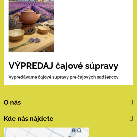
VÝPREDAJ čajové súpravy
Vypredávame čajové súpravy pre čajových nadšencov
O nás
Kde nás nájdete