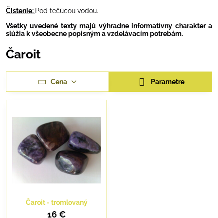
Čistenie:
Pod tečúcou vodou.
Všetky uvedené texty majú výhradne informatívny charakter a
slúžia k všeobecne popisným a vzdelávacím potrebám.
Čaroit
Cena
Parametre
Čaroit - tromlovaný
16 €