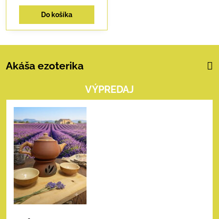
Do košíka
Akáša ezoterika
VÝPREDAJ