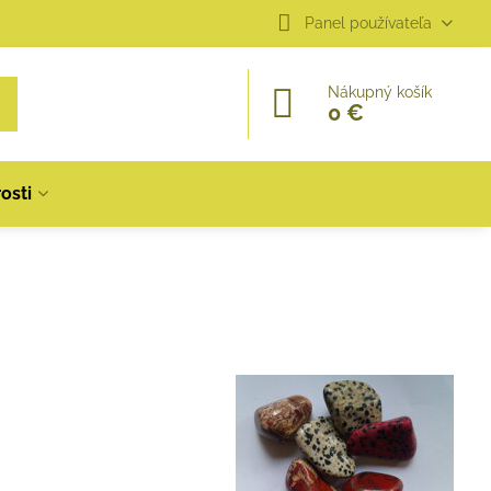
Panel používateľa
Nákupný košík
0 €
osti