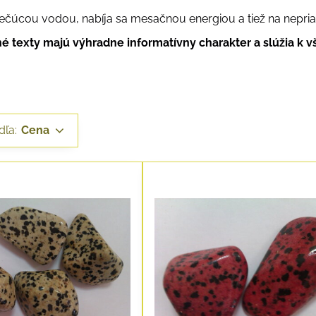
ečúcou vodou, nabíja sa mesačnou energiou a tiež na nepri
é texty majú výhradne informatívny charakter a slúžia k
dľa:
Cena