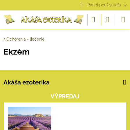
Panel používateľa
Ochorenia - liečenie
Ekzém
Akáša ezoterika
VÝPREDAJ