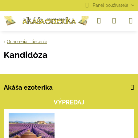
Panel používateľa
Ochorenia - liečenie
Kandidóza
Akáša ezoterika
VÝPREDAJ