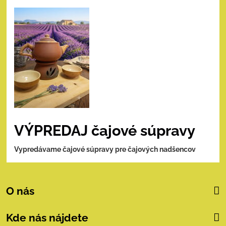
VÝPREDAJ čajové súpravy
Vypredávame čajové súpravy pre čajových nadšencov
O nás
Kde nás nájdete