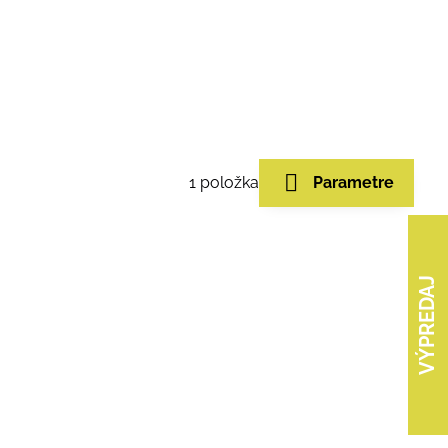
1
položka
Parametre
VÝPREDAJ