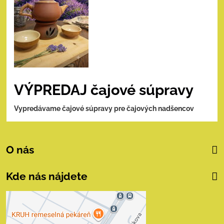
VÝPREDAJ čajové súpravy
Vypredávame čajové súpravy pre čajových nadšencov
O nás
Kde nás nájdete
Externý obsah je