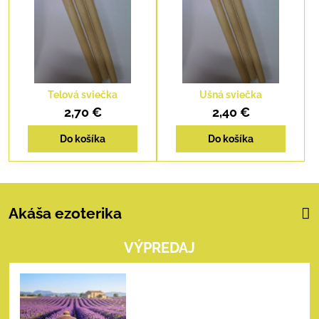
Telová sviečka
Ušná sviečka
2,70 €
2,40 €
Do košíka
Do košíka
Akáša ezoterika
VÝPREDAJ