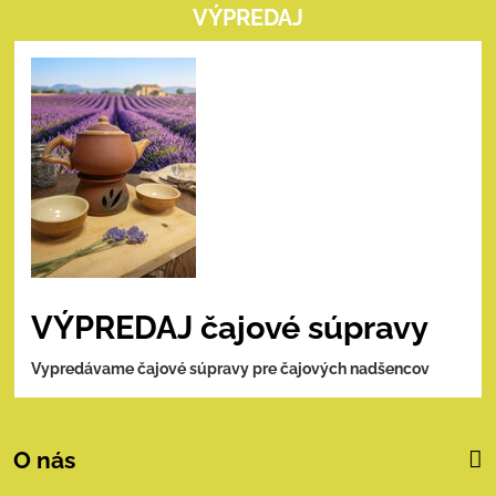
VÝPREDAJ
VÝPREDAJ čajové súpravy
Vypredávame čajové súpravy pre čajových nadšencov
O nás