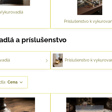
Vykurovadlá
Príslušenstvo k vykurovan
adlá a príslušenstvo
vadlá
Príslušenstvo k vykurova
dľa:
Cena