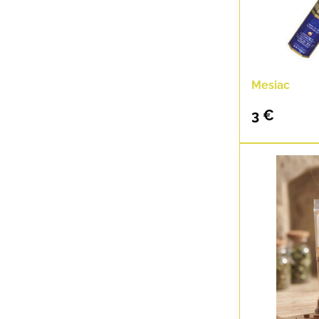
Mesiac
3 €