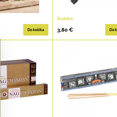
Buddha
3,80 €
Do košíka
Do k