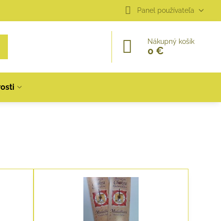
Panel používateľa
Nákupný košík
0 €
osti