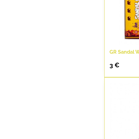
GR Sandal 
3 €