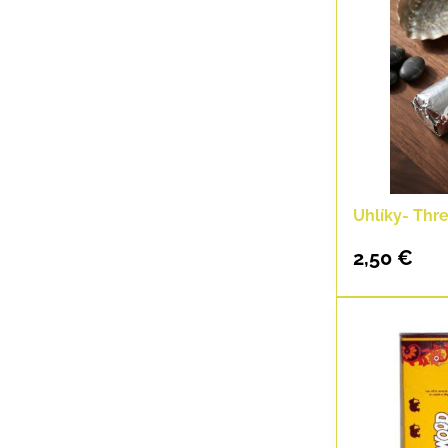
Uhlíky- Thr
2,50 €