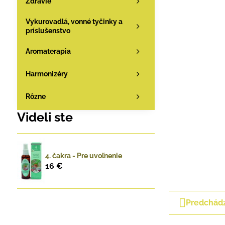
Zdravie
Vykurovadlá, vonné tyčinky a
príslušenstvo
Aromaterapia
Harmonizéry
Rôzne
Videli ste
4. čakra - Pre uvoľnenie
16 €
Predchádz