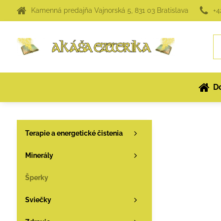
Kamenná predajňa Vajnorská 5, 831 03 Bratislava
+4
D
Terapie a energetické čistenia
Minerály
Šperky
Sviečky