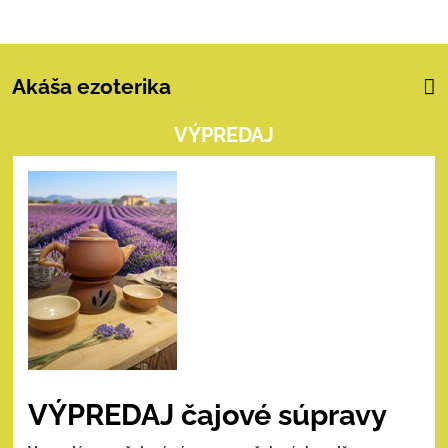
Akáša ezoterika
VÝPREDAJ
VÝPREDAJ čajové súpravy