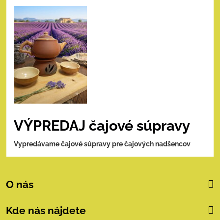
VÝPREDAJ čajové súpravy
Vypredávame čajové súpravy pre čajových nadšencov
O nás
Kde nás nájdete