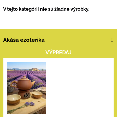
Akáša ezoterika
VÝPREDAJ