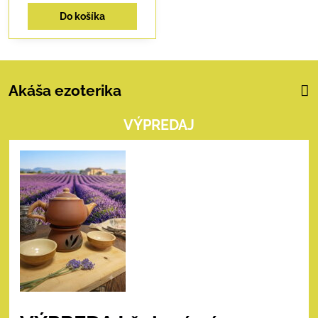
Do košíka
Akáša ezoterika
VÝPREDAJ