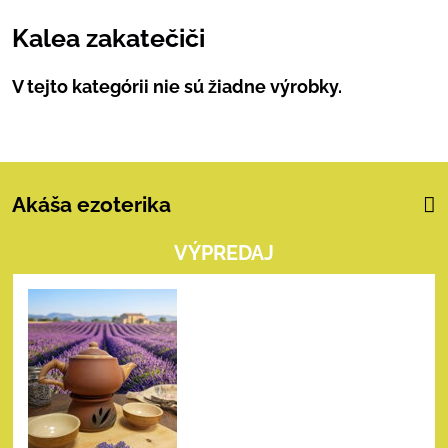
Kalea zakatečiči
Akáša ezoterika
VÝPREDAJ