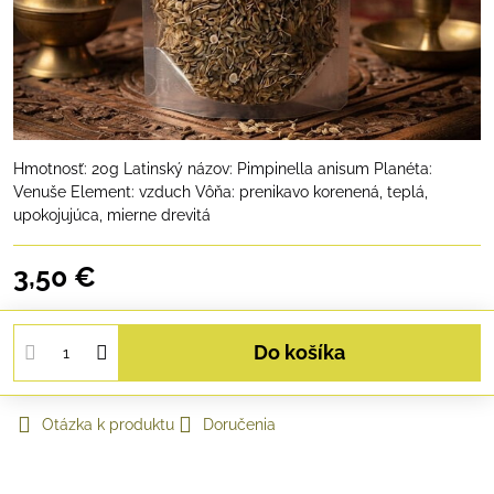
Hmotnosť: 20g Latinský názov: Pimpinella anisum Planéta:
Venuše Element: vzduch Vôňa: prenikavo korenená, teplá,
upokojujúca, mierne drevitá
3,50 €
Do košíka
Otázka k produktu
Doručenia