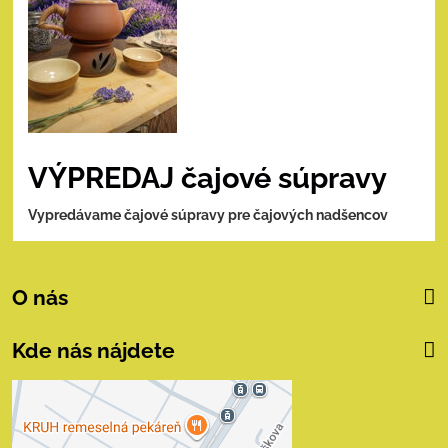
VÝPREDAJ čajové súpravy
Vypredávame čajové súpravy pre čajových nadšencov
O nás
Kde nás nájdete
Externý obsah je